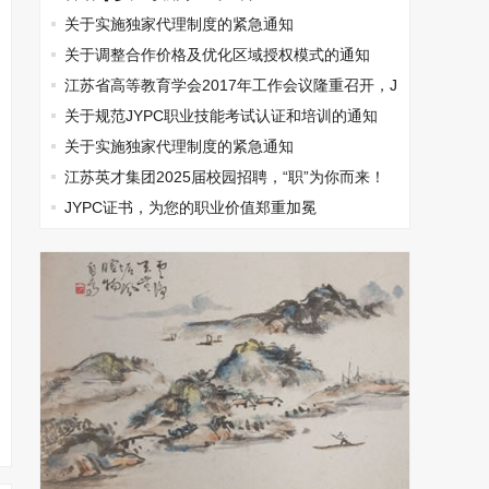
关于实施独家代理制度的紧急通知
关于调整合作价格及优化区域授权模式的通知
江苏省高等教育学会2017年工作会议隆重召开，J
YPC出席
关于规范JYPC职业技能考试认证和培训的通知
关于实施独家代理制度的紧急通知
江苏英才集团2025届校园招聘，“职”为你而来！
JYPC证书，为您的职业价值郑重加冕