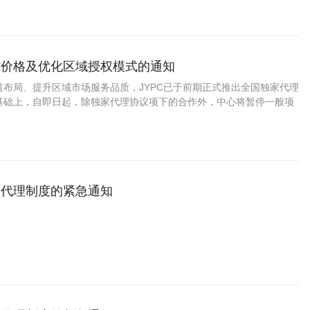
作价格及优化区域授权模式的通知
道布局、提升区域市场服务品质，JYPC已于前期正式推出全国独家代理
基础上，自即日起，除独家代理协议项下的合作外，中心将暂停一般项
家代理制度的紧急通知