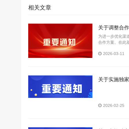
相关文章
关于调整合
为进一步优化渠
合作方案。在此
目的区域授权。
2026-03-11
关于实施独
2026-02-25