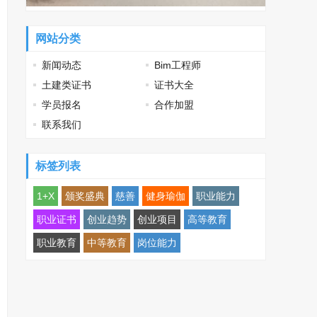
网站分类
新闻动态
Bim工程师
土建类证书
证书大全
学员报名
合作加盟
联系我们
标签列表
1+X
颁奖盛典
慈善
健身瑜伽
职业能力
职业证书
创业趋势
创业项目
高等教育
职业教育
中等教育
岗位能力