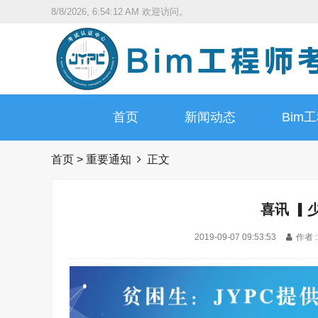
8/8/2026, 6:54:13 AM
欢迎访问。
首页
新闻动态
Bim
首页
>
重要通知
正文
喜讯 ▎
2019-09-07 09:53:53
作者 