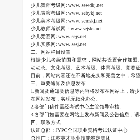
少儿舞蹈考级网: www. sewdkj.net
少儿表演考级网: www. sebykj.net
少儿美术考级网: www. semskj.net
少儿教师考试网：www.sejsks.net
少儿竞赛网: www. sejs.net
少儿实践网: www. sesj.net
二、网站栏目设置
根据少儿考级范围和需求，网站共设置合作加盟
动动态、文化考级、艺术考级、体育考级、竞赛
目前，网站内容还在不断地充实和完善之中，希
三、重要通知及信息发布
1.新闻及通知类信息等内容将发布在网站上，请
在网站发布，实现无纸化办公。
2.各部门稿件需经考试中心主管领导审核。
3.各部门如需要在网站上发布新闻及公告信息，
四、联系方式
认证总部：JYPC全国职业资格考试认证中心
总推广：江苏英才职业技能鉴定集团