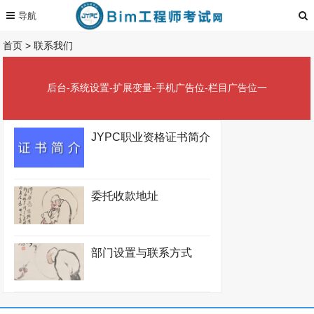
首页
>
联系我们
后台-系统设置-扩展变量-手机广告位-栏目广告位一
JYPC职业资格证书简介
委托收款地址
部门设置与联系方式