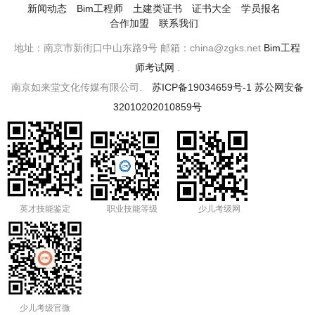
新闻动态
Bim工程师
土建类证书
证书大全
学员报名
合作加盟
联系我们
地址：南京市新街口中山东路9号 邮箱：china@zgks.net
Bim工程
师考试网
.
南京如来堂文化传媒有限公司.
苏ICP备19034659号-1
苏公网安备
32010202010859号
英才技能鉴定
职业技能等级
少儿考级网
少儿考级官微