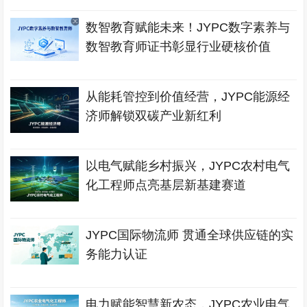
数智教育赋能未来！JYPC数字素养与
数智教育师证书彰显行业硬核价值
从能耗管控到价值经营，JYPC能源经
济师解锁双碳产业新红利
以电气赋能乡村振兴，JYPC农村电气
化工程师点亮基层新基建赛道
JYPC国际物流师 贯通全球供应链的实
务能力认证
电力赋能智慧新农态，JYPC农业电气