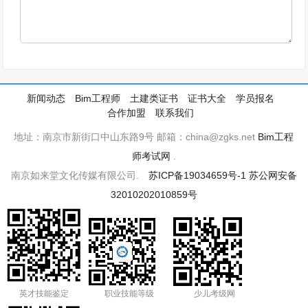
新闻动态
Bim工程师
土建类证书
证书大全
学员报名
合作加盟
联系我们
地址：南京市新街口中山东路9号 邮箱：china@zgks.net
Bim工程
师考试网
.
南京如来堂文化传媒有限公司.
苏ICP备19034659号-1
苏公网安备
32010202010859号
英才技能鉴定
职业技能等级
少儿考级网