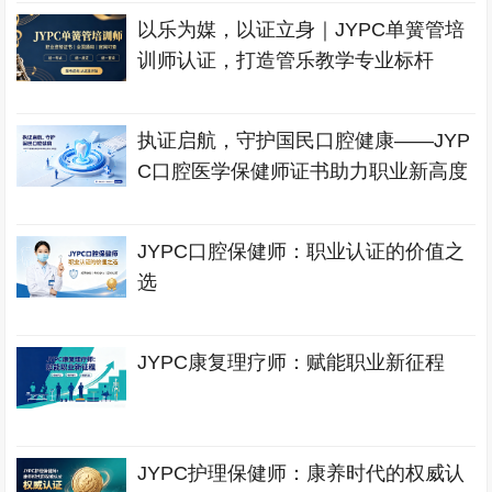
以乐为媒，以证立身｜JYPC单簧管培
训师认证，打造管乐教学专业标杆
执证启航，守护国民口腔健康——JYP
C口腔医学保健师证书助力职业新高度
JYPC口腔保健师：职业认证的价值之
选
JYPC康复理疗师：赋能职业新征程
JYPC护理保健师：康养时代的权威认