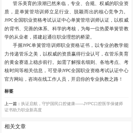
管乐美育的浪潮已然来临，专业、合规、权威的职业资
质，是单簧管培训师立足行业、脱颖而出的核心竞争力。
全国职业资格考试认证中心单簧管培训师认证，以权威
JYPC
的背书、完善的体系、科学的考核，为每一位热爱单簧管教
学的从业者，搭建起通往职业理想的桥梁。
手握
单簧管培训师职业资格证书，以专业的教学能
JYPC
力传递管乐之美，以权威的资质赢得行业认可，在管乐美育
的黄金赛道上稳步前行。如需了解报名细则、各地考点、考
核时间等相关信息，可登录
全国职业资格考试认证中心
JYPC
官方网站，咨询在线工作人员，开启你的专业执教之路！
标签
上一篇：
执证启航，守护国民口腔健康——JYPC口腔医学保健师
证书助力职业新高度
相关文章