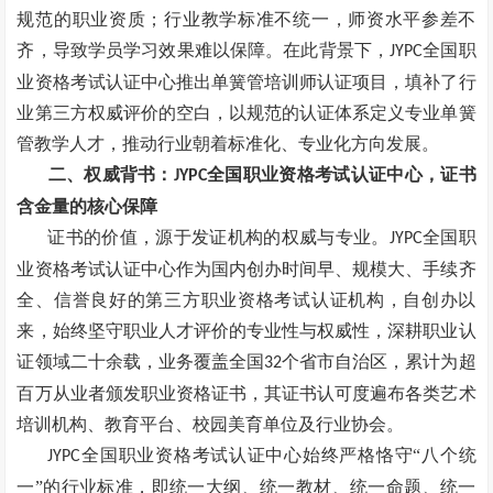
规范的职业资质；行业教学标准不统一，师资水平参差不
齐，导致学员学习效果难以保障。在此背景下，
全国职
JYPC
业资格考试认证中心推出单簧管培训师认证项目，填补了行
业第三方权威评价的空白，以规范的认证体系定义专业单簧
管教学人才，推动行业朝着标准化、专业化方向发展。
二、权威背书：
全国职业资格考试认证中心，证书
JYPC
含金量的核心保障
证书的价值，源于发证机构的权威与专业。
全国职
JYPC
业资格考试认证中心作为国内创办时间早、规模大、手续齐
全、信誉良好的第三方职业资格考试认证机构，自创办以
来，始终坚守职业人才评价的专业性与权威性，深耕职业认
证领域二十余载，业务覆盖全国
个省市自治区，累计为超
32
百万从业者颁发职业资格证书，其证书认可度遍布各类艺术
培训机构、教育平台、校园美育单位及行业协会。
全国职业资格考试认证中心始终严格恪守“八个统
JYPC
一”的行业标准，即统一大纲、统一教材、统一命题、统一