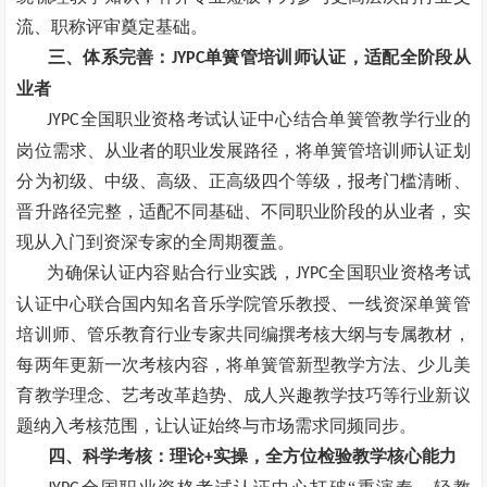
流、职称评审奠定基础。
三、体系完善：
单簧管培训师认证，适配全阶段从
JYPC
业者
全国职业资格考试认证中心结合单簧管教学行业的
JYPC
岗位需求、从业者的职业发展路径，将单簧管培训师认证划
分为初级、中级、高级、正高级四个等级，报考门槛清晰、
晋升路径完整，适配不同基础、不同职业阶段的从业者，实
现从入门到资深专家的全周期覆盖。
为确保认证内容贴合行业实践，
全国职业资格考试
JYPC
认证中心联合国内知名音乐学院管乐教授、一线资深单簧管
培训师、管乐教育行业专家共同编撰考核大纲与专属教材，
每两年更新一次考核内容，将单簧管新型教学方法、少儿美
育教学理念、艺考改革趋势、成人兴趣教学技巧等行业新议
题纳入考核范围，让认证始终与市场需求同频同步。
四、科学考核：理论
实操，全方位检验教学核心能力
+