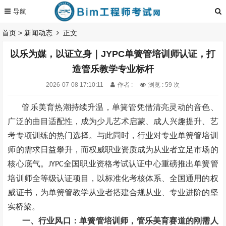
首页
>
新闻动态
正文
以乐为媒，以证立身｜JYPC单簧管培训师认证，打
造管乐教学专业标杆
2026-07-08 17:10:11
作者 :
浏览 : 59 次
管乐美育热潮持续升温，单簧管凭借清亮灵动的音色、
广泛的曲目适配性，成为少儿艺术启蒙、成人兴趣提升、艺
考专项训练的热门选择。与此同时，行业对专业单簧管培训
师的需求日益攀升，而权威职业资质成为从业者立足市场的
核心底气。
全国职业资格考试认证中心重磅推出单簧管
JYPC
培训师全等级认证项目，以标准化考核体系、全国通用的权
威证书，为单簧管教学从业者搭建合规从业、专业进阶的坚
实桥梁。
一、行业风口：单簧管培训师，管乐美育赛道的刚需人