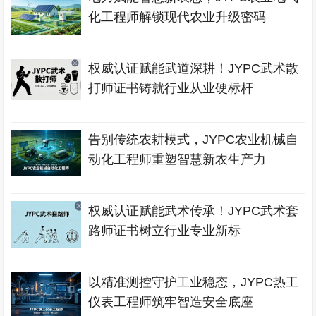
化工程师解锁现代农业升级密码
权威认证赋能武道深耕！JYPC武术散
打师证书铸就行业从业硬标杆
告别传统农耕模式，JYPC农业机械自
动化工程师重塑智慧新农生产力
权威认证赋能武术传承！JYPC武术套
路师证书树立行业专业新标
以精准测控守护工业稳态，JYPC热工
仪表工程师筑牢智造安全底座