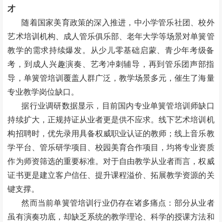
才
随着国家美育政策的深入推进，中小学管乐社团、校外
艺术培训机构、成人管乐俱乐部、老年大学等场景对单簧管
教学的需求持续爆发。从少儿零基础启蒙、青少年考级备
考，到成人兴趣演奏、艺考冲刺辅导，再到管乐团声部指
导，单簧管培训覆盖人群广泛，教学场景多元，催生了海量
专业教学岗位缺口。
据行业调研数据显示，目前国内专业单簧管培训师缺口
持续扩大，正规持证从业者更是供不应求。线下艺术培训机
构招聘时，优先录用具备权威职业认证的教师；线上音乐教
学平台、管乐研学项目、校园美育合作项目，均将专业资质
作为师资筛选的重要标准。对于自由教学从业者而言，权威
证书更是建立客户信任、提升课程溢价、拓展教学资源的关
键支撑。
然而当前单簧管培训行业仍存在诸多痛点：部分从业者
虽有演奏功底，却缺乏系统的教学理论、科学的授课方法和