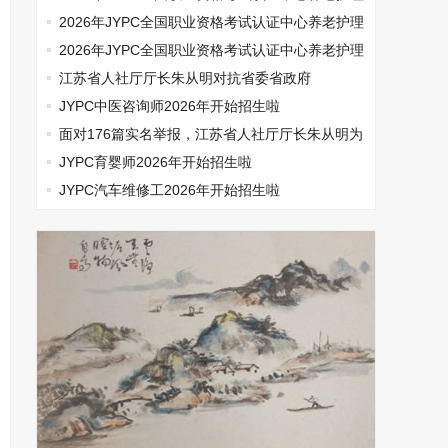
师开始报名啦
2026年JYPC全国职业资格考试认证中心养老护理
师开始报名啦
2026年JYPC全国职业资格考试认证中心养老护理
师开始报名啦
江苏省人社厅厅长朱从明对抗省委省政府
JYPC中医咨询师2026年开始招生啦
面对176篇实名举报，江苏省人社厅厅长朱从明为
何选择沉默
JYPC育婴师2026年开始招生啦
JYPC汽车维修工2026年开始招生啦