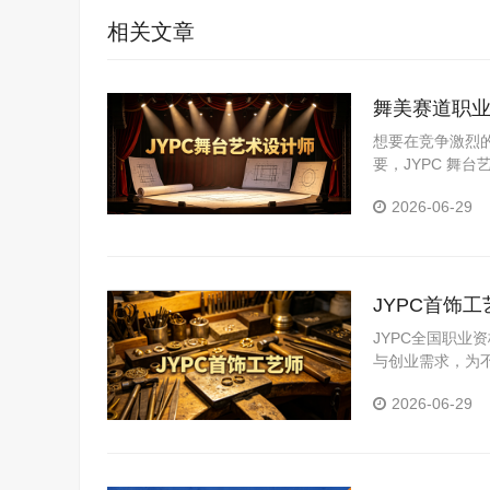
相关文章
舞美赛道职业
能
想要在竞争激烈
要，JYPC 舞
2026-06-29
JYPC首饰
JYPC全国职
与创业需求，为
2026-06-29