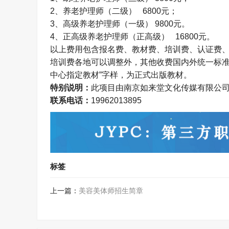
2
、养老护理师（二级）
6800
元；
3
、高级养老护理师（一级）
9800
元。
4、
正高级养老护理师（正高级）
16800
元。
以上费用包含报名费、教材费、培训费、认证费
培训费各地可以调整外，其他收费国内外统一标
中心指定教材
”
字样，为正式出版教材。
特别说明：
此项目由南京如来堂文化传媒有限公
联系电话：
19962013895
标签
上一篇：
美容美体师招生简章