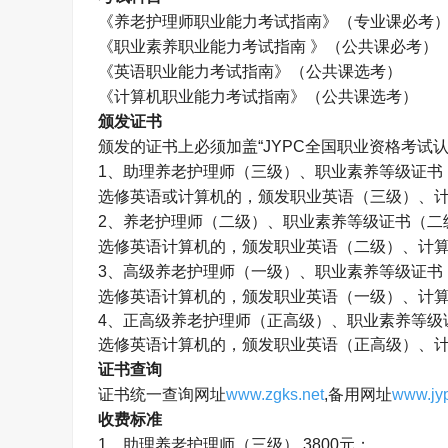
《养老护理师职业能力考试指南》（专业课必考
《职业素养职业能力考试指南 》（公共课必考）
《英语职业能力考试指南》（公共课选考）
《计算机职业能力考试指南》（公共课选考）
颁发证书
颁发的证书上必须加盖
“JYPC
全国职业资格考试
1
、助理养老护理师（三级）、职业素养等级证书
选修英语或计算机的，颁发职业英语（三级）、
2
、养老护理师（二级）、职业素养等级证书（二
选修英语计算机的，颁发职业英语（二级）、计
3
、高级养老护理师（一级）、职业素养等级证书
选修英语计算机的，颁发职业英语（一级）、计
4
、正高级养老护理师（正高级）、职业素养等级
选修英语计算机的，颁发职业英语（正高级）、
证书查询
证书统一查询网址
www.zgks.net
,
备用网址
www.jyp
收费标准
1
、助理养老护理师（三级）
3800
元；