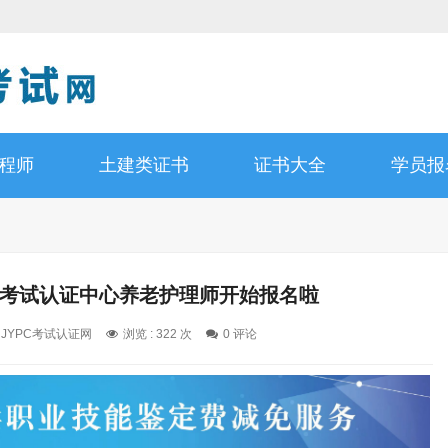
工程师
土建类证书
证书大全
学员报
资格考试认证中心养老护理师开始报名啦
: JYPC考试认证网
浏览 : 322 次
0 评论