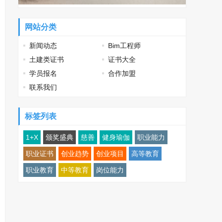
网站分类
新闻动态
Bim工程师
土建类证书
证书大全
学员报名
合作加盟
联系我们
标签列表
1+X
颁奖盛典
慈善
健身瑜伽
职业能力
职业证书
创业趋势
创业项目
高等教育
职业教育
中等教育
岗位能力