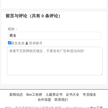
留言与评论（共有
0
条评论）
昵称：
匿名发表
登录账号
新闻动态
Bim工程师
土建类证书
证书大全
学员报名
合作加盟
联系我们
地址：南京市新街口中山东路9号 邮箱：china@zgks.net
Bim工程